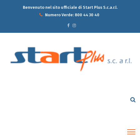
Benvenuto nel sito ufficiale di Start Plus S.c.a.r.l.
Numero Verde:
800 44 30 40