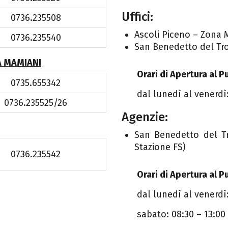
Uffici:
0736.235508
Ascoli Piceno – Zona 
0736.235540
San Benedetto del Tro
A MAMIANI
Orari di Apertura al P
0735.655342
dal lunedì al venerdì:
0736.235525/26
Agenzie:
San Benedetto del Tr
Stazione FS)
0736.235542
Orari di Apertura al P
dal lunedì al venerdì:
sabato: 08:30 – 13:00