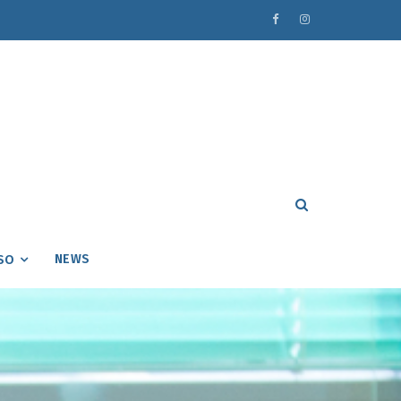
NEWS
SO