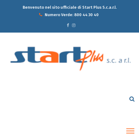
Benvenuto nel sito ufficiale di Start Plus S.c.a.r.l.
Numero Verde:
800 44 30 40