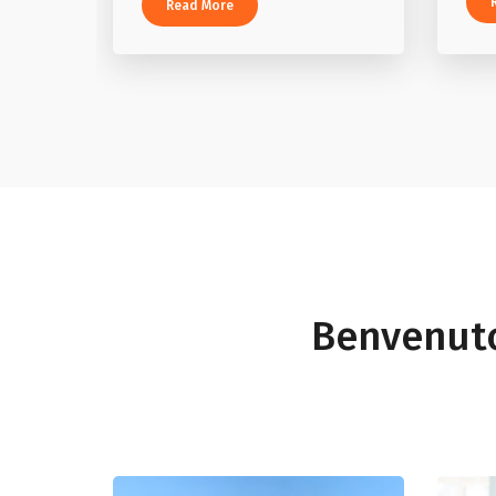
Read More
Benvenuto 