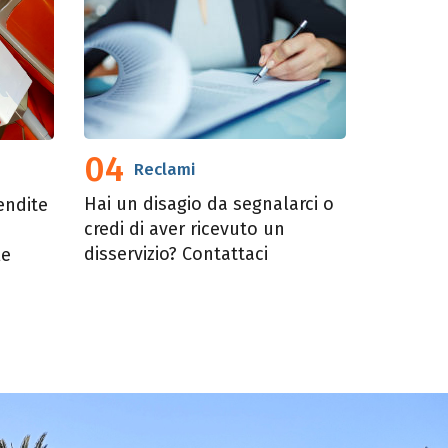
04
Reclami
Hai un disagio da segnalarci o
endite
credi di aver ricevuto un
disservizio? Contattaci
le