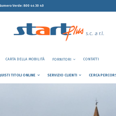
umero Verde:
800 44 30 40
CARTA DELLA MOBILITÀ
CONTATTI
FORNITORI
UISTI TITOLI ONLINE
SERVIZIO CLIENTI
CERCA PERCOR