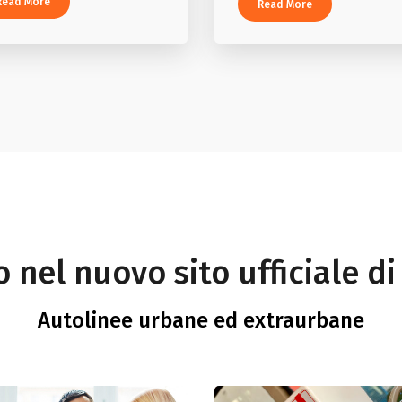
Read More
Read More
nel nuovo sito ufficiale di
Autolinee urbane ed extraurbane