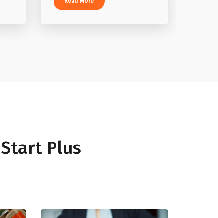
Read More
 Start Plus