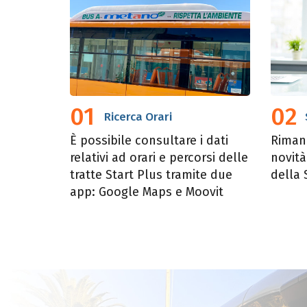
01
02
Ricerca Orari
È possibile consultare i dati
Rimani
relativi ad orari e percorsi delle
novit
tratte Start Plus tramite due
della 
app:
Google Maps
e
Moovit