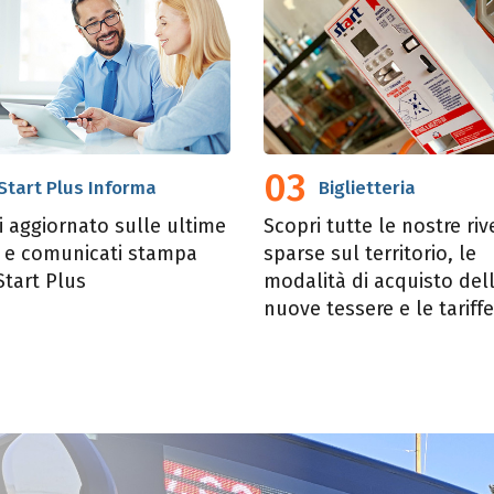
03
Start Plus Informa
Biglietteria
 aggiornato sulle ultime
Scopri tutte le nostre riv
à e comunicati stampa
sparse sul territorio, le
Start Plus
modalità di acquisto del
nuove tessere e le tariffe