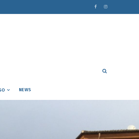
NEWS
SO