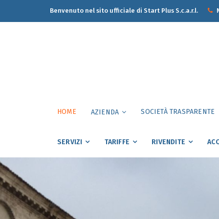
Benvenuto nel sito ufficiale di Start Plus S.c.a.r.l.
N
HOME
SOCIETÀ TRASPARENTE
AZIENDA
SERVIZI
TARIFFE
RIVENDITE
ACQ