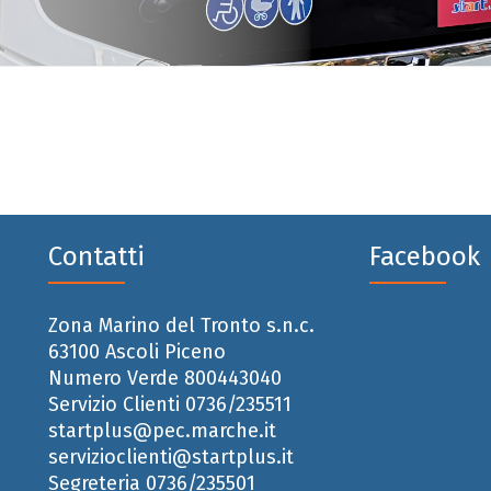
Contatti
Facebook
Zona Marino del Tronto s.n.c.
63100 Ascoli Piceno
Numero Verde 800443040
Servizio Clienti 0736/235511
startplus@pec.marche.it
servizioclienti@startplus.it
Segreteria 0736/235501