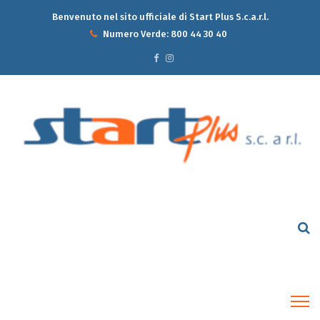
Benvenuto nel sito ufficiale di Start Plus S.c.a.r.l.
Numero Verde:
800 44 30 40