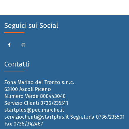
Seguici sui Social
Contatti
Zona Marino del Tronto s.n.c.
63100 Ascoli Piceno
Numero Verde 800443040
Servizio Clienti 0736/235511
startplus@pec.marche.it
servizioclienti@startplus.it
Segreteria 0736/235501
Fax 0736/342467