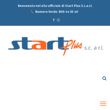
Benvenuto nel sito ufficiale di Start Plus S.c.a.r.l.
Numero Verde:
800 44 30 40