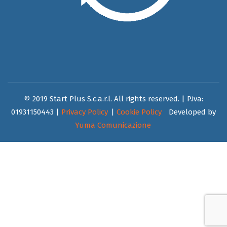
© 2019 Start Plus S.c.a.r.l. All rights reserved. | P.iva:
01931150443 |
Privacy Policy
|
Cookie Policy
Developed by
Yuma Comunicazione