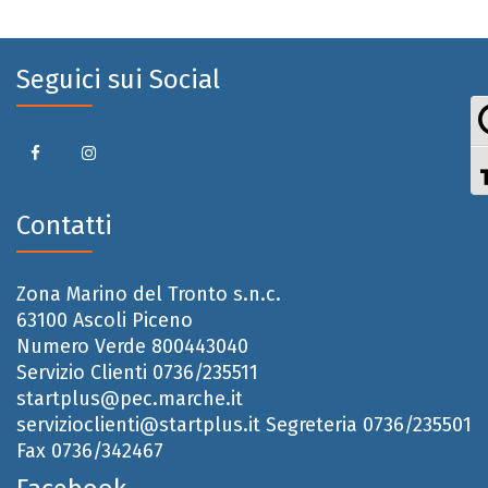
Seguici sui Social
Contatti
Zona Marino del Tronto s.n.c.
63100 Ascoli Piceno
Numero Verde 800443040
Servizio Clienti 0736/235511
startplus@pec.marche.it
servizioclienti@startplus.it
Segreteria 0736/235501
Fax 0736/342467