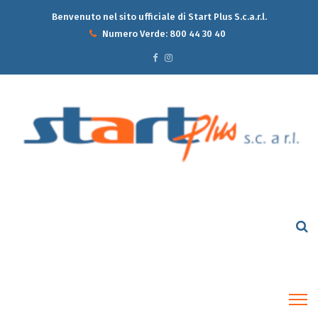
Benvenuto nel sito ufficiale di Start Plus S.c.a.r.l.
Numero Verde:
800 44 30 40