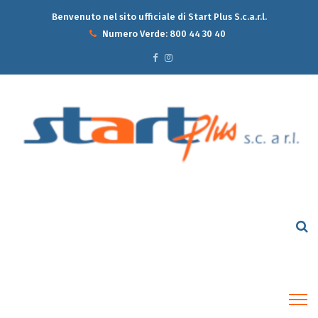
Benvenuto nel sito ufficiale di Start Plus S.c.a.r.l.
Numero Verde:
800 44 30 40