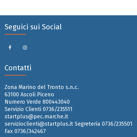
Seguici sui Social
Contatti
Zona Marino del Tronto s.n.c.
63100 Ascoli Piceno
Numero Verde 800443040
Servizio Clienti 0736/235511
startplus@pec.marche.it
servizioclienti@startplus.it
Segreteria 0736/235501
Fax 0736/342467