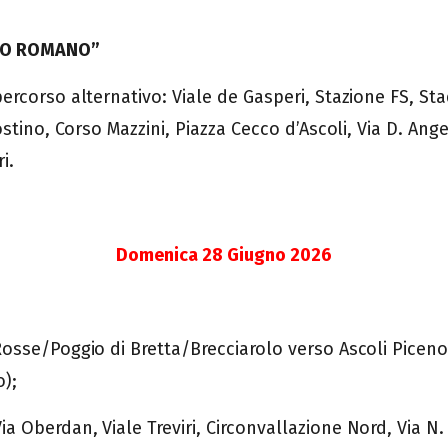
TRO ROMANO”
rcorso alternativo: Viale de Gasperi, Stazione FS, Stad
tino, Corso Mazzini, Piazza Cecco d’Ascoli, Via D. Angeli
i.
Domenica 28 Giugno 2026
osse/Poggio di Bretta/Brecciarolo verso Ascoli Piceno
);
berdan, Viale Treviri, Circonvallazione Nord, Via N. S