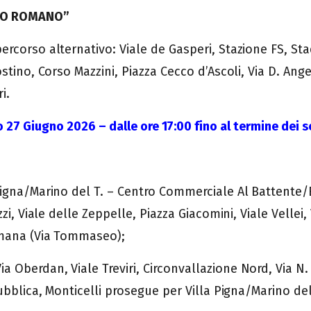
TRO ROMANO”
rcorso alternativo: Viale de Gasperi, Stazione FS, Stad
tino, Corso Mazzini, Piazza Cecco d’Ascoli, Via D. Angeli
i.
 27 Giugno 2026 – dalle ore 17:00 fino al termine dei se
Pigna/Marino del T. – Centro Commerciale Al Battente/B
zi, Viale delle Zeppelle, Piazza Giacomini, Viale Vellei,
omana (Via Tommaseo);
berdan, Viale Treviri, Circonvallazione Nord, Via N. S
pubblica, Monticelli prosegue per Villa Pigna/Marino d