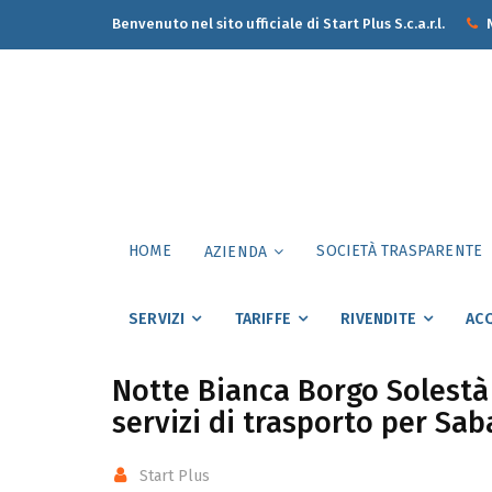
Benvenuto nel sito ufficiale di Start Plus S.c.a.r.l.
N
HOME
SOCIETÀ TRASPARENTE
AZIENDA
SERVIZI
TARIFFE
RIVENDITE
ACQ
Notte Bianca Borgo Solestà – 
servizi di trasporto per Sa
Start Plus