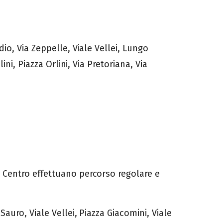
io, Via Zeppelle, Viale Vellei, Lungo
ni, Piazza Orlini, Via Pretoriana, Via
 Centro effettuano percorso regolare e
auro, Viale Vellei, Piazza Giacomini, Viale