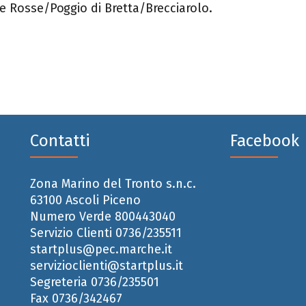
e Rosse/Poggio di Bretta/Brecciarolo.
Contatti
Facebook
Zona Marino del Tronto s.n.c.
63100 Ascoli Piceno
Numero Verde 800443040
Servizio Clienti 0736/235511
startplus@pec.marche.it
servizioclienti@startplus.it
Segreteria 0736/235501
Fax 0736/342467