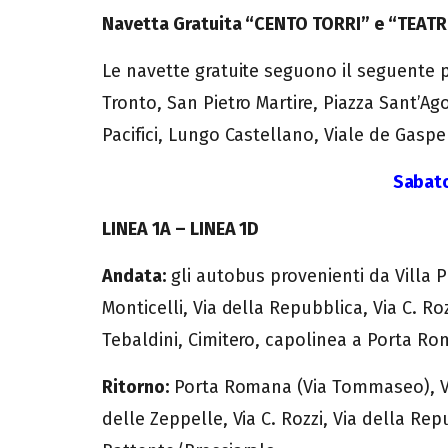
Navetta Gratuita “CENTO TORRI” e “TEA
Le navette gratuite seguono il seguente pe
Tronto, San Pietro Martire, Piazza Sant’Agos
Pacifici, Lungo Castellano, Viale de Gasper
Sabato
LINEA 1A – LINEA 1D
Andata:
gli autobus provenienti da Villa 
Monticelli, Via della Repubblica, Via C. Roz
Tebaldini, Cimitero, capolinea a Porta R
Ritorno:
Porta Romana (Via Tommaseo), Via O
delle Zeppelle, Via C. Rozzi, Via della Re