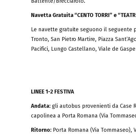
Battente/Brecciarolo.
Navetta Gratuita “CENTO TORRI” e “TEA
Le navette gratuite seguono il seguente pe
Tronto, San Pietro Martire, Piazza Sant’Agos
Pacifici, Lungo Castellano, Viale de Gasper
LINEE 1-2 FESTIVA
Andata:
gli autobus provenienti da Case R
capolinea a Porta Romana (Via Tommaseo
Ritorno:
Porta Romana (Via Tommaseo), Via O