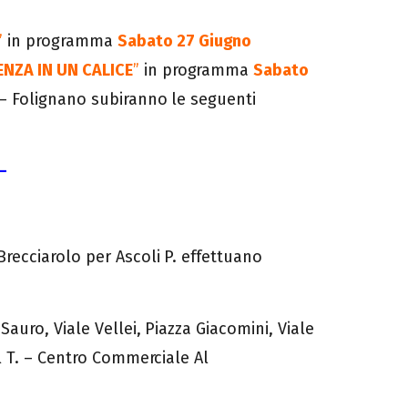
”
in programma
Sabato 27 Giugno
LENZA IN UN CALICE
”
in programma
Sabato
. – Folignano subiranno le seguenti
–
recciarolo per Ascoli P. effettuano
auro, Viale Vellei, Piazza Giacomini, Viale
el T. – Centro Commerciale Al