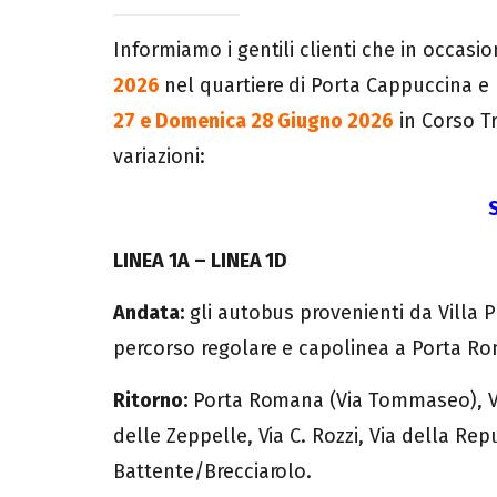
Informiamo i gentili clienti che in occasi
2026
nel quartiere di Porta Cappuccina e
27 e Domenica 28 Giugno 2026
in Corso Tr
variazioni:
LINEA 1A – LINEA 1D
Andata:
gli autobus provenienti da Villa 
percorso regolare e capolinea a Porta R
Ritorno:
Porta Romana (Via Tommaseo), Via O
delle Zeppelle, Via C. Rozzi, Via della Re
Battente/Brecciarolo.