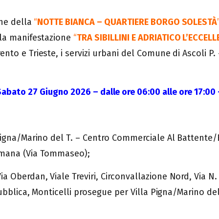
one della
“
NOTTE BIANCA – QUARTIERE BORGO SOLESTÀ
 la manifestazione
“
TRA SIBILLINI E ADRIATICO L’ECCEL
ento e Trieste, i servizi urbani del Comune di Ascoli P
Sabato 27 Giugno 2026 – dalle ore 06:00 alle ore 17:00 
Pigna/Marino del T. – Centro Commerciale Al Battente/B
omana (Via Tommaseo);
berdan, Viale Treviri, Circonvallazione Nord, Via N. S
pubblica, Monticelli prosegue per Villa Pigna/Marino d