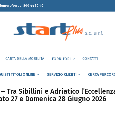
umero Verde:
800 44 30 40
CARTA DELLA MOBILITÀ
CONTATTI
FORNITORI
UISTI TITOLI ONLINE
SERVIZIO CLIENTI
CERCA PERCOR
Tra Sibillini e Adriatico l’Eccellenza
bato 27 e Domenica 28 Giugno 2026