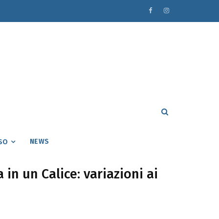
NEWS
SO
 in un Calice: variazioni ai