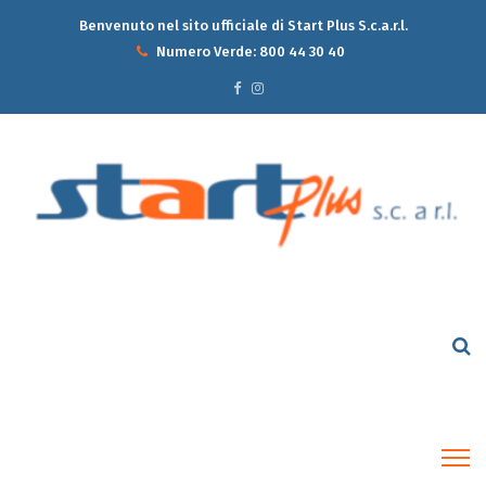
Benvenuto nel sito ufficiale di Start Plus S.c.a.r.l.
Numero Verde:
800 44 30 40