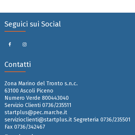
Seguici sui Social
Contatti
Zona Marino del Tronto s.n.c.
63100 Ascoli Piceno
Numero Verde 800443040
Servizio Clienti 0736/235511
startplus@pec.marche.it
servizioclienti@startplus.it
Segreteria 0736/235501
Fax 0736/342467