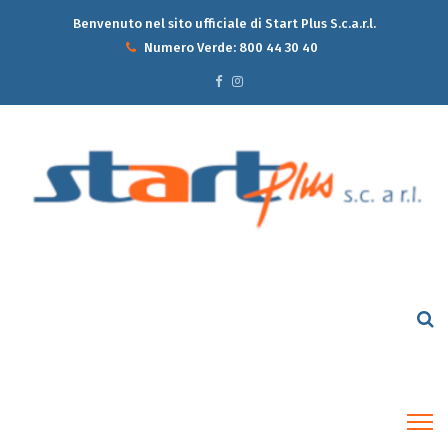
Benvenuto nel sito ufficiale di Start Plus S.c.a.r.l.
Numero Verde:
800 44 30 40