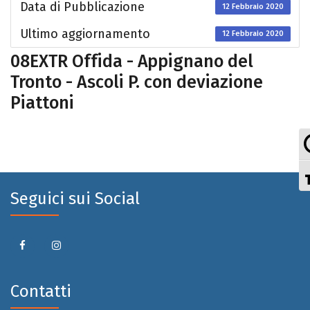
Data di Pubblicazione
12 Febbraio 2020
Ultimo aggiornamento
12 Febbraio 2020
08EXTR Offida - Appignano del
Tronto - Ascoli P. con deviazione
Piattoni
Seguici sui Social
Contatti