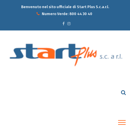
Benvenuto nel sito ufficiale di Start Plus S.c.a.r.l.
Numero Verde:
800 44 30 40