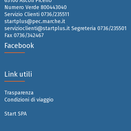
63100 Ascoli Piceno
Numero Verde 800443040
Servizio Clienti 0736/235511
startplus@pec.marche.it
servizioclienti@startplus.it
Segreteria 0736/235501
Fax 0736/342467
Facebook
Link utili
Trasparenza
Condizioni di viaggio
Start SPA