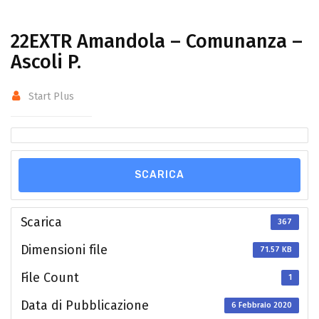
22EXTR Amandola – Comunanza –
Ascoli P.
Start Plus
SCARICA
Scarica
367
Dimensioni file
71.57 KB
File Count
1
Data di Pubblicazione
6 Febbraio 2020