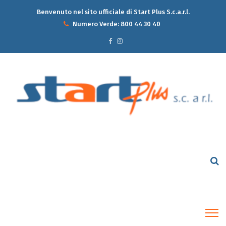
Benvenuto nel sito ufficiale di Start Plus S.c.a.r.l.
Numero Verde:
800 44 30 40