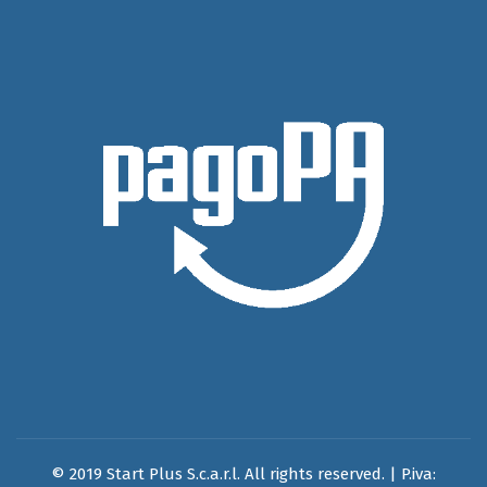
© 2019 Start Plus S.c.a.r.l. All rights reserved. | P.iva: