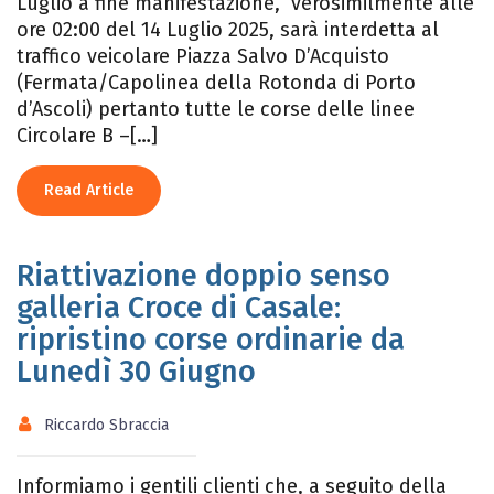
Luglio a fine manifestazione, verosimilmente alle
ore 02:00 del 14 Luglio 2025, sarà interdetta al
traffico veicolare Piazza Salvo D’Acquisto
(Fermata/Capolinea della Rotonda di Porto
d’Ascoli) pertanto tutte le corse delle linee
Circolare B –[…]
Read Article
Riattivazione doppio senso
galleria Croce di Casale:
ripristino corse ordinarie da
Lunedì 30 Giugno
Riccardo Sbraccia
Informiamo i gentili clienti che, a seguito della