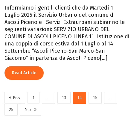
Informiamo i gentili clienti che da Martedì 1
Luglio 2025 il Servizio Urbano del comune di
Ascoli Piceno e i Servizi Extraurbani subiranno le
seguenti variazioni: SERVIZIO URBANO DEL
COMUNE DI ASCOLI PICENO LINEA 11 Istituzione di
una coppia di corse estiva dal 1 Luglio al 14
Settembre “Ascoli Piceno-San Marco-San
Giacomo” in partenza da Ascoli Piceno[…]
Read Article
Prev
1
…
13
14
15
…
25
Next