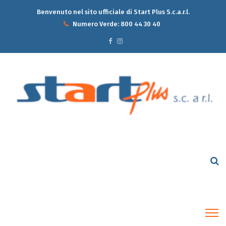
Benvenuto nel sito ufficiale di Start Plus S.c.a.r.l.
Numero Verde:
800 44 30 40