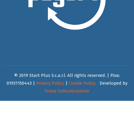
© 2019 Start Plus S.c.a.r.l. All rights reserved. | P.iva:
01931150443 |
Privacy Policy
|
Cookie Policy
Developed by
Yuma Comunicazione