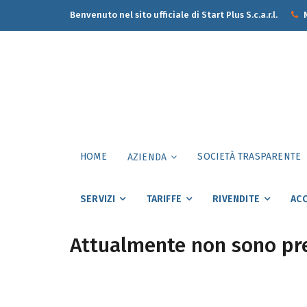
Benvenuto nel sito ufficiale di Start Plus S.c.a.r.l.
N
HOME
SOCIETÀ TRASPARENTE
AZIENDA
SERVIZI
TARIFFE
RIVENDITE
ACQ
Attualmente non sono pre