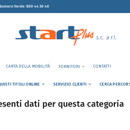
umero Verde:
800 44 30 40
CARTA DELLA MOBILITÀ
CONTATTI
FORNITORI
UISTI TITOLI ONLINE
SERVIZIO CLIENTI
CERCA PERCOR
senti dati per questa categoria