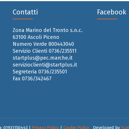
Contatti
Facebook
Zona Marino del Tronto s.n.c.
63100 Ascoli Piceno
Numero Verde 800443040
Servizio Clienti 0736/235511
startplus@pec.marche.it
servizioclienti@startplus.it
Segreteria 0736/235501
Fax 0736/342467
iva: 01931150443 |
Privacy Policy
|
Cookie Policy
Developed by
Yum