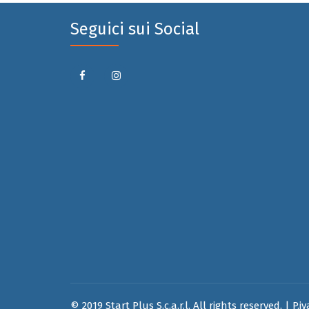
Seguici sui Social
© 2019 Start Plus S.c.a.r.l. All rights reserved. | P.