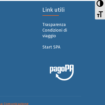
At
Link utili
At
Trasparenza
Condizioni di
viaggio
Start SPA
a Comunicazione