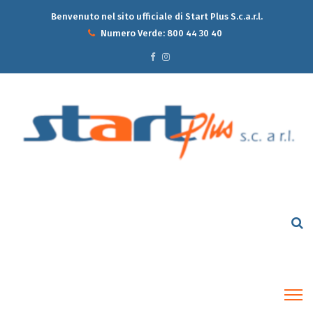
Benvenuto nel sito ufficiale di Start Plus S.c.a.r.l.
Numero Verde:
800 44 30 40